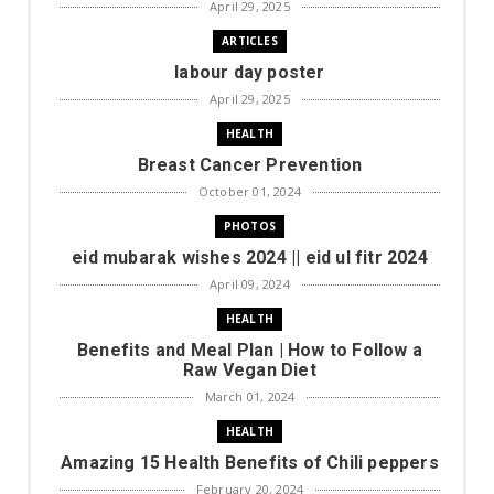
April 29, 2025
ARTICLES
labour day poster
April 29, 2025
HEALTH
Breast Cancer Prevention
October 01, 2024
PHOTOS
eid mubarak wishes 2024 || eid ul fitr 2024
April 09, 2024
HEALTH
Benefits and Meal Plan | How to Follow a
Raw Vegan Diet
March 01, 2024
HEALTH
Amazing 15 Health Benefits of Chili peppers
February 20, 2024