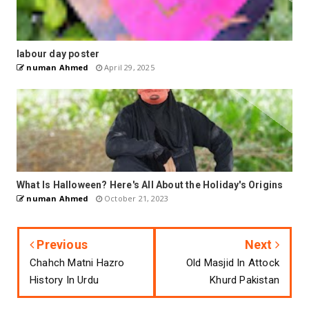
labour day poster
numan Ahmed
April 29, 2025
What Is Halloween? Here's All About the Holiday's Origins
numan Ahmed
October 21, 2023
Previous
Next
Chahch Matni Hazro
Old Masjid In Attock
History In Urdu
Khurd Pakistan