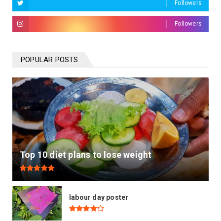
Followers
Followers
POPULAR POSTS
Top 10 diet plans to lose weight
labour day poster