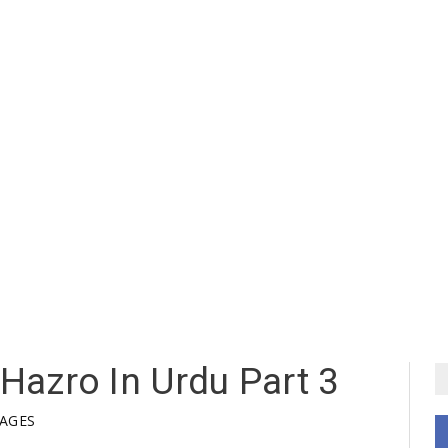
 Hazro In Urdu Part 3
LAGES