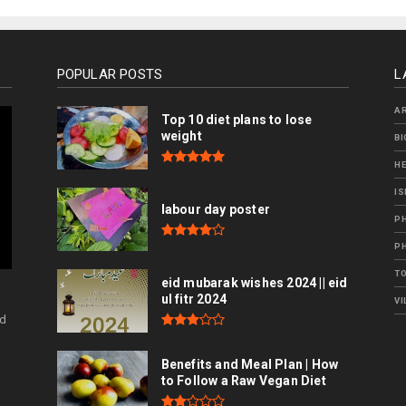
POPULAR POSTS
L
AR
Top 10 diet plans to lose
weight
B
HE
I
labour day poster
PH
P
TO
eid mubarak wishes 2024 || eid
ul fitr 2024
VI
ld
d
Benefits and Meal Plan | How
to Follow a Raw Vegan Diet