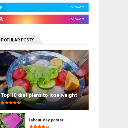
Followers
Followers
POPULAR POSTS
Top 10 diet plans to lose weight
labour day poster