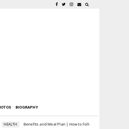
HOTOS
BIOGRAPHY
Benefits and Meal Plan | How to Follow a Raw Vegan Diet
ALTH