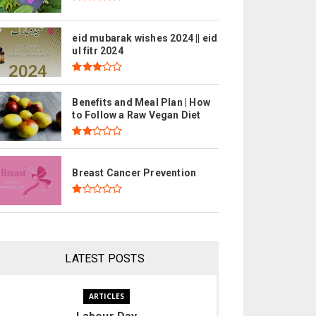
eid mubarak wishes 2024 || eid
ul fitr 2024
Benefits and Meal Plan | How
to Follow a Raw Vegan Diet
Breast Cancer Prevention
LATEST POSTS
ARTICLES