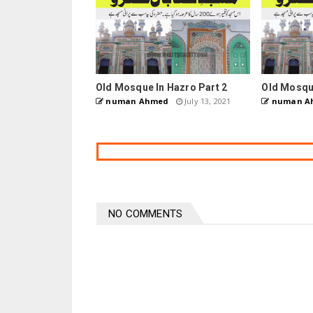
Old Mosque In Hazro Part 2
Old Mosque
numan Ahmed
July 13, 2021
numan A
NO COMMENTS